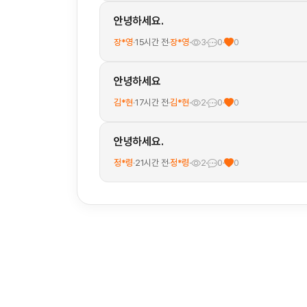
안녕하세요.
장*영
·
15시간 전
·
장*영
·
3
·
0
·
0
안녕하세요
김*현
·
17시간 전
·
김*현
·
2
·
0
·
0
안녕하세요.
정*령
·
21시간 전
·
정*령
·
2
·
0
·
0