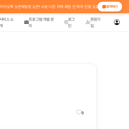
오톡 오픈채팅방 오픈! 서로 다른 지역 회원 간 위치 인증 도움 · 정보 공유 💬 참여코
참여하기
서비스 소
프로그램 개발 문
로그
회원가
개
의
인
입
0