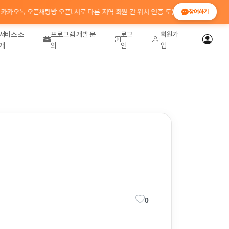
톡 오픈채팅방 오픈! 서로 다른 지역 회원 간 위치 인증 도움 · 정보 공유 💬 참여코드
참여하기
서비스 소
프로그램 개발 문
로그
회원가
개
의
인
입
0