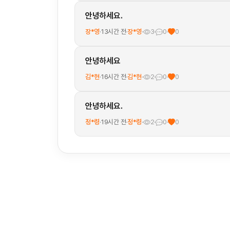
안녕하세요.
장*영
·
13시간 전
·
장*영
·
3
·
0
·
0
안녕하세요
김*현
·
16시간 전
·
김*현
·
2
·
0
·
0
안녕하세요.
정*령
·
19시간 전
·
정*령
·
2
·
0
·
0