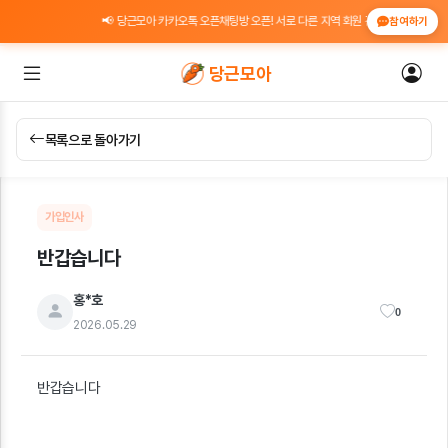
📢 당근모아 카카오톡 오픈채팅방 오픈! 서로 다른 지역 회원 간 위치 인증 도움 · 
참여하기
당근모아
목록으로 돌아가기
가입인사
반갑습니다
홍*호
0
2026.05.29
반갑습니다