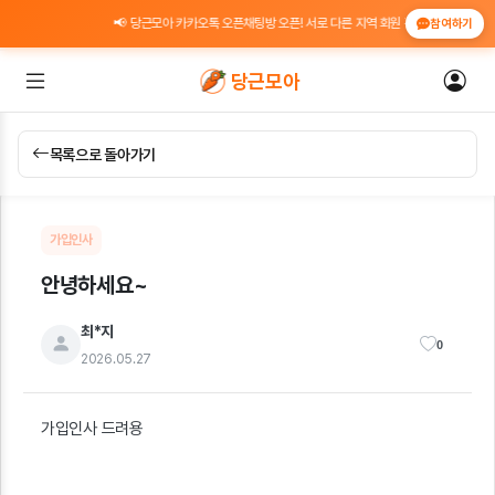
📢 당근모아 카카오톡 오픈채팅방 오픈! 서로 다른 지역 회원 간 위치 인증 도움 · 
참여하기
당근모아
목록으로 돌아가기
가입인사
안녕하세요~
최*지
0
2026.05.27
가입인사 드려용