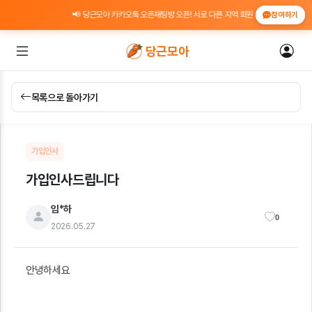
📢 당근모아 카카오톡 오픈채팅방 오픈! 서로 다른 지역 회원 간 위치 인증 도움 ·
참여하기
당근모아
목록으로 돌아가기
가입인사
가입인사드립니다
임*하
0
2026.05.27
안녕하세요