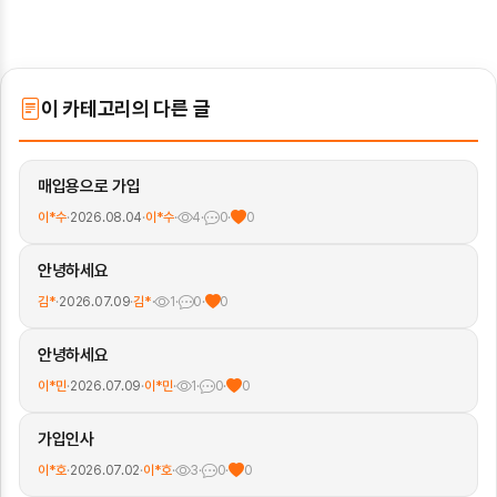
이 카테고리의 다른 글
매입용으로 가입
이*수
·
2026.08.04
·
이*수
·
4
·
0
·
0
안녕하세요
김*
·
2026.07.09
·
김*
·
1
·
0
·
0
안녕하세요
이*민
·
2026.07.09
·
이*민
·
1
·
0
·
0
가입인사
이*호
·
2026.07.02
·
이*호
·
3
·
0
·
0