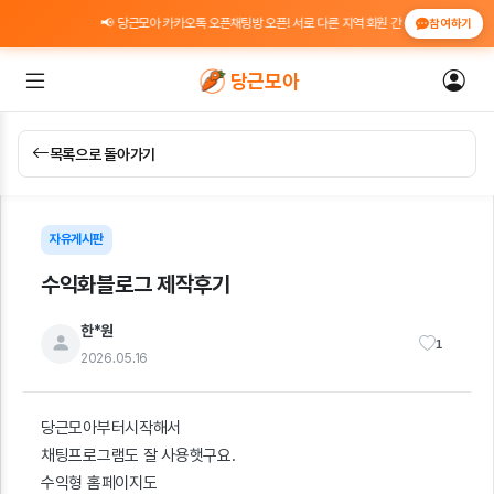
📢 당근모아 카카오톡 오픈채팅방 오픈! 서로 다른 지역 회원 간 위치 인증 도움 · 정
참여하기
당근모아
목록으로 돌아가기
자유게시판
수익화블로그 제작후기
한*원
1
2026.05.16
당근모아부터시작해서
채팅프로그램도 잘 사용햇구요.
수익형 홈페이지도