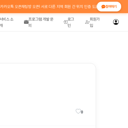
톡 오픈채팅방 오픈! 서로 다른 지역 회원 간 위치 인증 도움 · 정보 공유 💬 참여코드
참여하기
서비스 소
프로그램 개발 문
로그
회원가
개
의
인
입
0