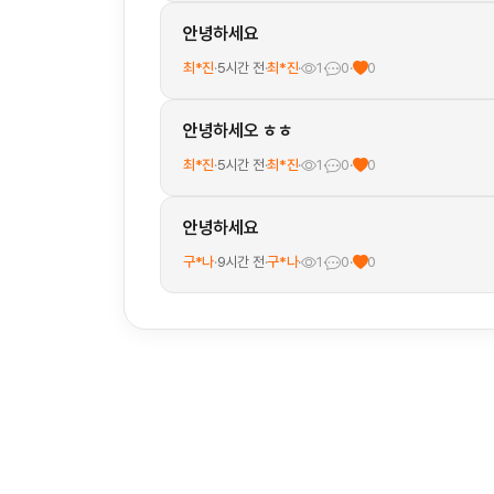
안녕하세요
최*진
·
5시간 전
·
최*진
·
1
·
0
·
0
안녕하세오 ㅎㅎ
최*진
·
5시간 전
·
최*진
·
1
·
0
·
0
안녕하세요
구*나
·
9시간 전
·
구*나
·
1
·
0
·
0