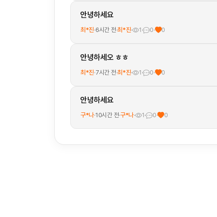
안녕하세요
최*진
·
6시간 전
·
최*진
·
1
·
0
·
0
안녕하세오 ㅎㅎ
최*진
·
7시간 전
·
최*진
·
1
·
0
·
0
안녕하세요
구*나
·
10시간 전
·
구*나
·
1
·
0
·
0