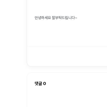
안녕하세요 잘부탁드립니다~
댓글
0