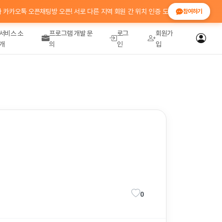
오톡 오픈채팅방 오픈! 서로 다른 지역 회원 간 위치 인증 도움 · 정보 공유 💬 참여코
참여하기
서비스 소
프로그램 개발 문
로그
회원가
개
의
인
입
0