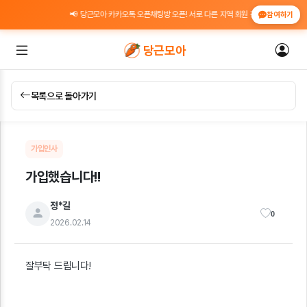
📢 당근모아 카카오톡 오픈채팅방 오픈! 서로 다른 지역 회원 간 위치 인증 도움 · 
참여하기
당근모아
목록으로 돌아가기
가입인사
가입했습니다!!
정*길
0
2026.02.14
잘부탁 드립니다!