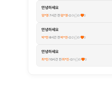
안녕하세요
엄*영
·
7시간 전
·
엄*영
·
3
·
0
·
0
안녕하세요
박*찬
·
8시간 전
·
박*찬
·
2
·
0
·
0
안녕하세요
최*진
·
10시간 전
·
최*진
·
1
·
0
·
0