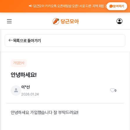
📢 당근모아 카카오톡 오픈채팅방 오픈! 서로 다른 지역 회원 간 위치 인증 도움 · 
참여하기
당근모아
목록으로 돌아가기
가입인사
안녕하세요!
이*선
0
2026.01.24
안녕하세요 가입했습니다 잘 부탁드려요!!