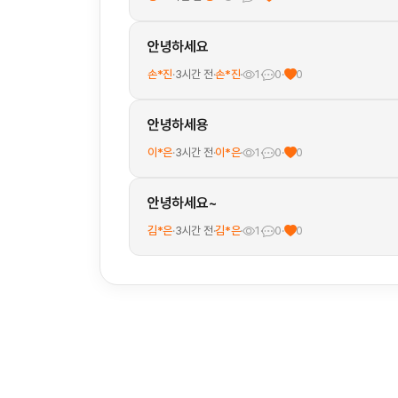
안녕하세요
손*진
·
3시간 전
·
손*진
·
1
·
0
·
0
안녕하세용
이*은
·
3시간 전
·
이*은
·
1
·
0
·
0
안녕하세요~
김*은
·
3시간 전
·
김*은
·
1
·
0
·
0