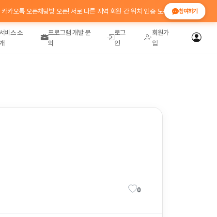
톡 오픈채팅방 오픈! 서로 다른 지역 회원 간 위치 인증 도움 · 정보 공유 💬 참여코드
참여하기
서비스 소
프로그램 개발 문
로그
회원가
개
의
인
입
0