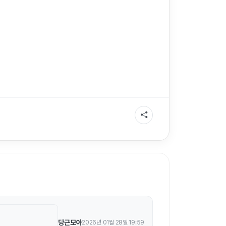
당근모아
2026년 01월 28일 19:59